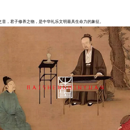
之音，君子修养之物，是中华礼乐文明最具生命力的象征。