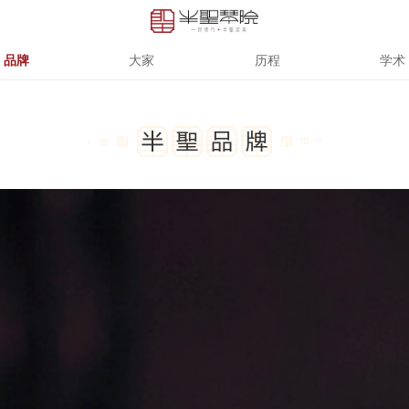
品牌
大家
历程
学术