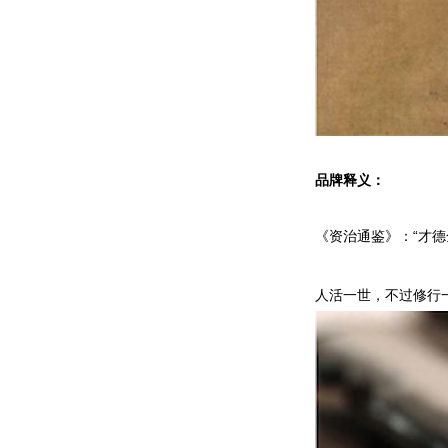
品牌释义：
《资治通鉴》：“才
人活一世，不过修行