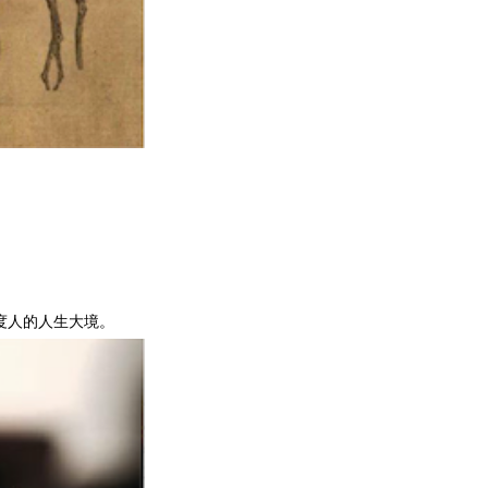
。
度人的人生大境。