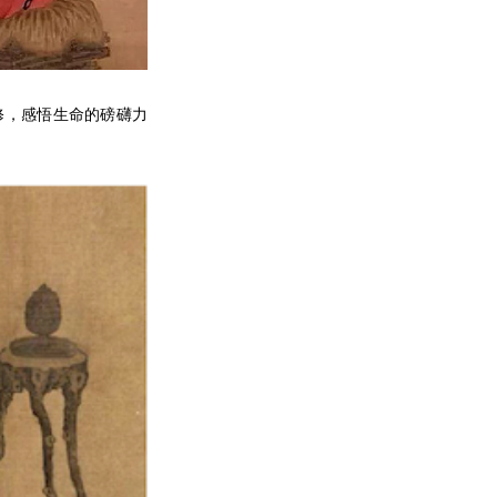
修，感悟生命的磅礴力